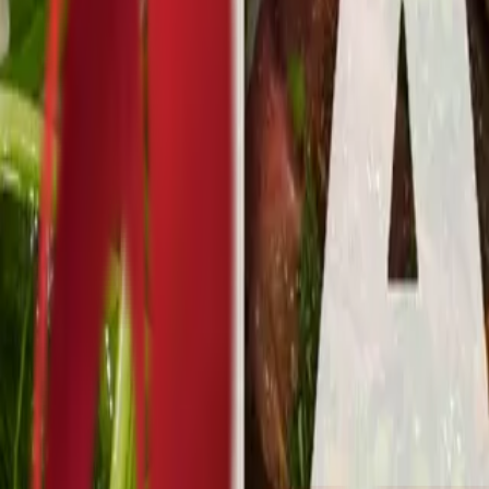
Почетна