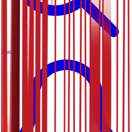
Search