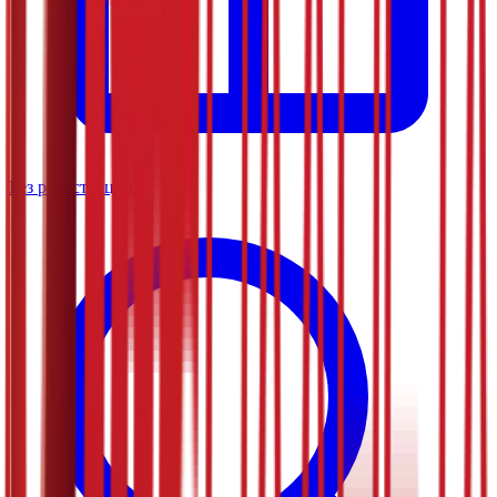
Без регистрације