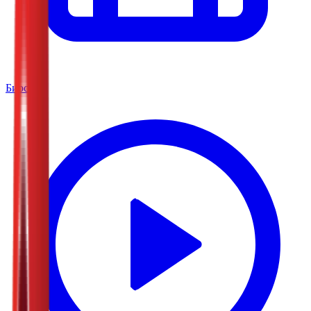
Биоскоп