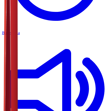
Видеотека