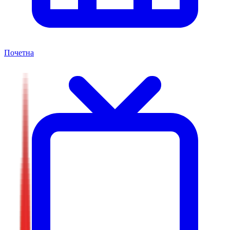
Почетна