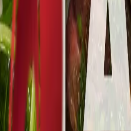
Почетна