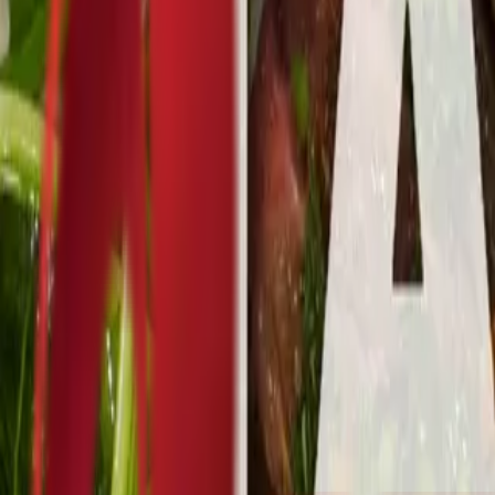
Почетна