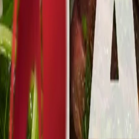
Почетна