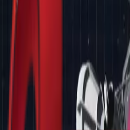
Почетна