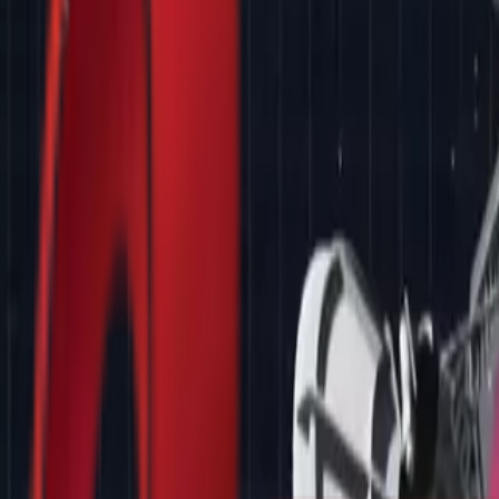
Почетна