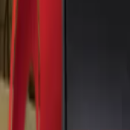
Почетна