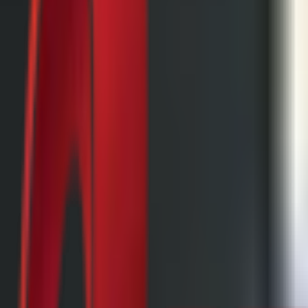
Почетна