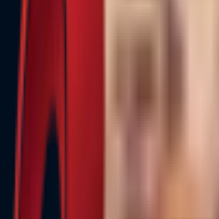
Почетна