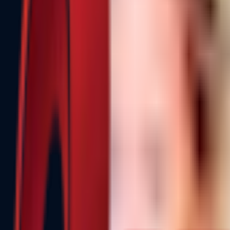
Почетна