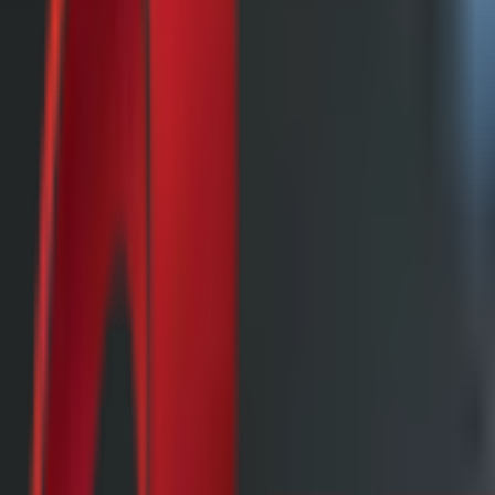
Почетна