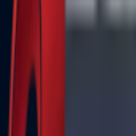
Почетна