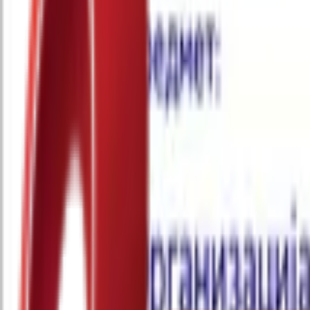
Почетна