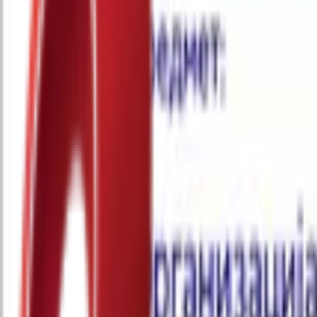
Почетна