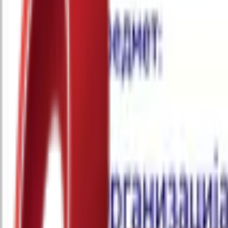
Почетна