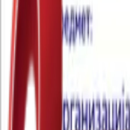
Почетна