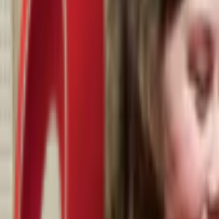
Почетна