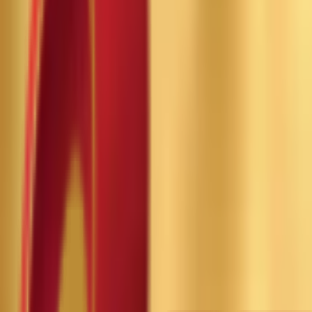
Почетна