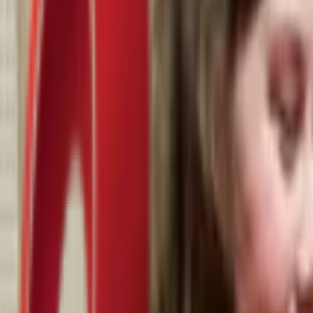
Почетна