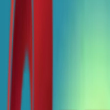
Почетна