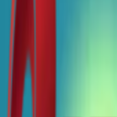
Почетна