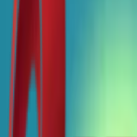
Почетна