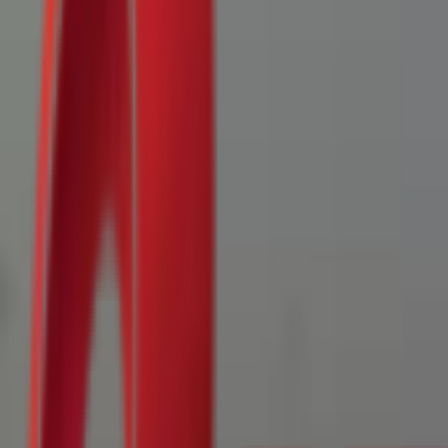
Почетна