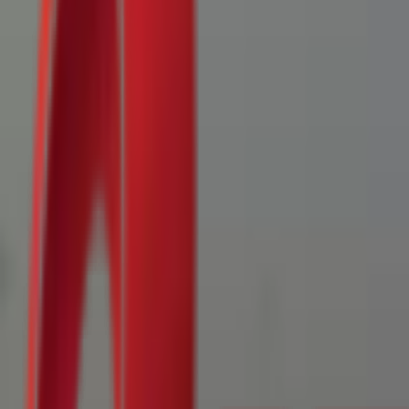
Почетна