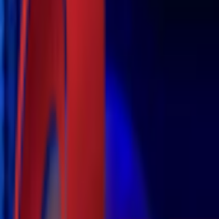
Почетна