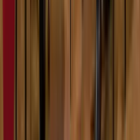
6:00
Филип Балош
07.02.2024