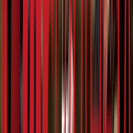
20:59
Teya Dora - интервју
08.03.2024