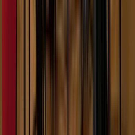
10:29
YANX
07.02.2024