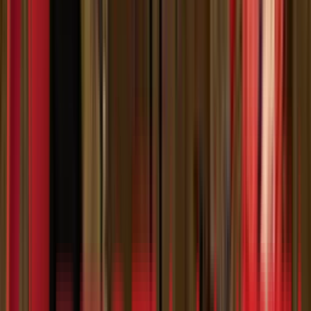
Без регистрације