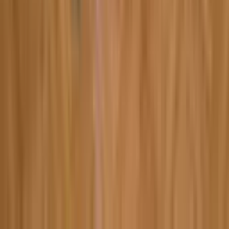
6:11
Надиа
07.02.2024