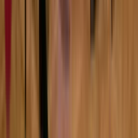
6:31
Ива Лоренс
07.02.2024