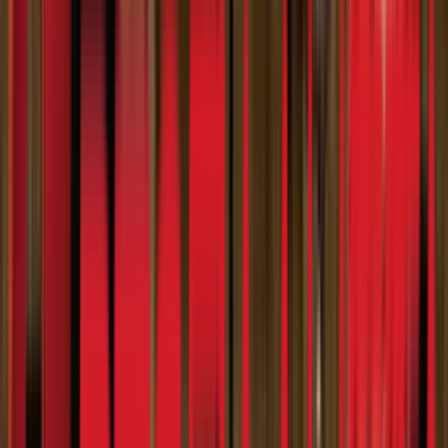
Search