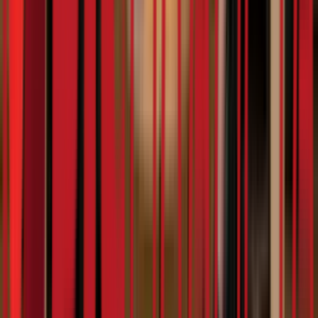
6:16
Милан Бујаковић
07.02.2024