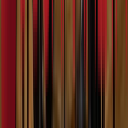
5:54
Kat Dosa
07.02.2024