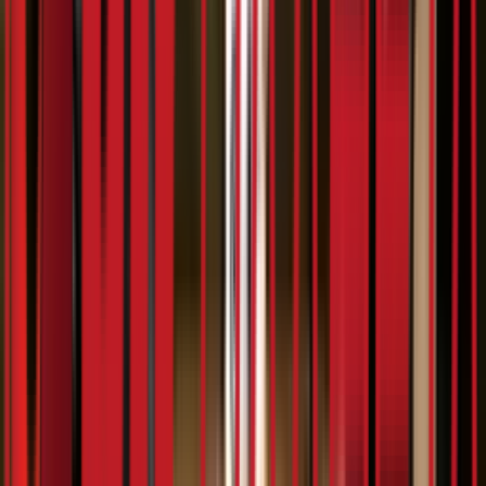
9:44
Зорја
25.02.2024