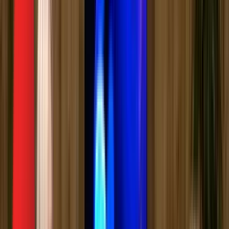
Биоскоп