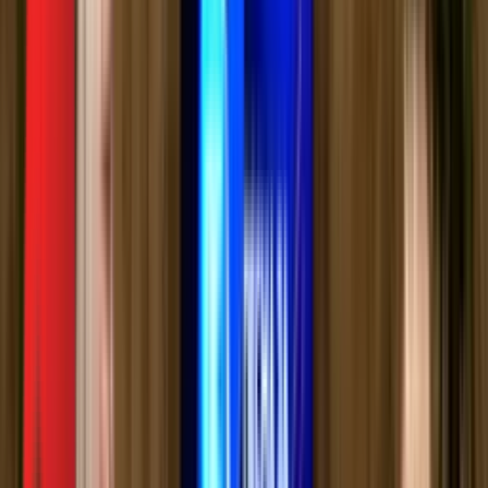
Видеотека