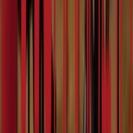
7:17
Душан Куртић
07.02.2024