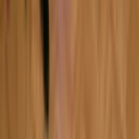
5:10
Hydrogen
07.02.2024