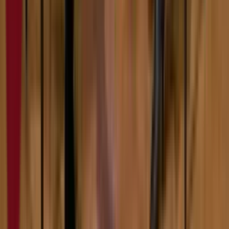
7:51
Зејна
07.02.2024