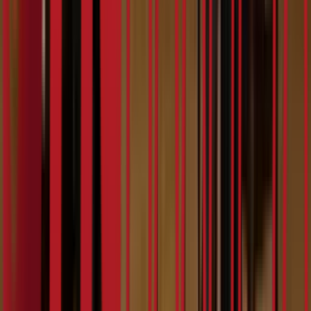
9:19
Teya Dora
07.02.2024