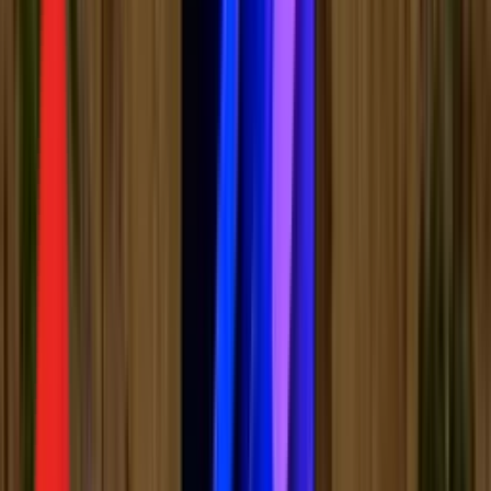
Радио