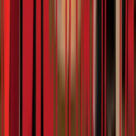
6:16
Милан Бујаковић
07.02.2024