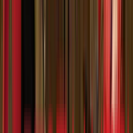
Без регистрације