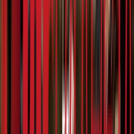
20:59
Teya Dora - интервју
08.03.2024