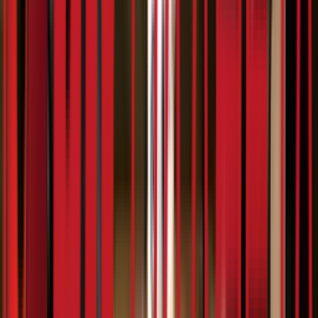
9:44
Зорја
25.02.2024