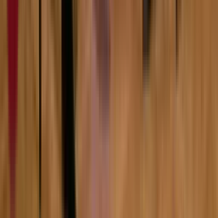
7:51
Зејна
07.02.2024