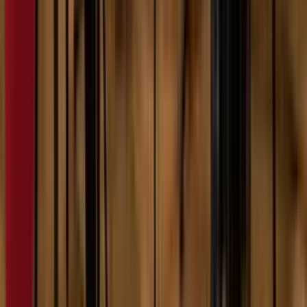
10:29
YANX
07.02.2024