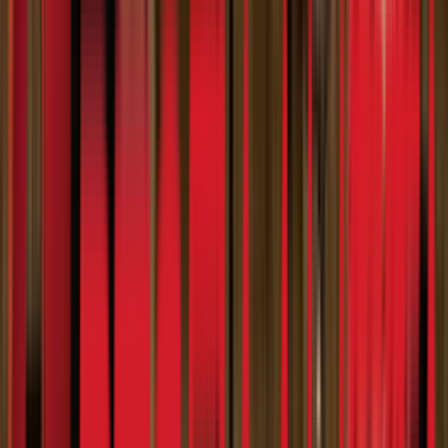
Search