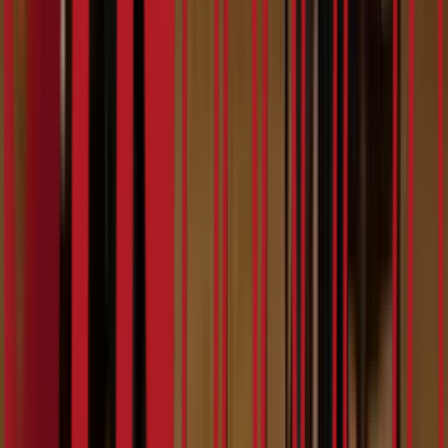
9:19
Teya Dora
07.02.2024