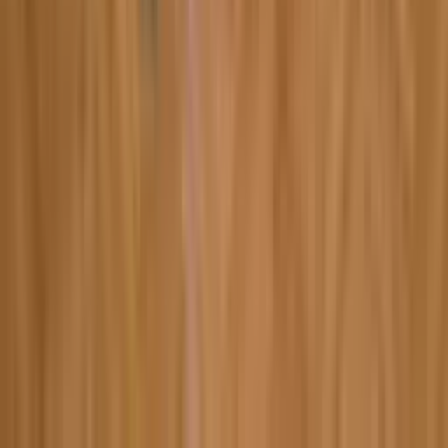
5:10
Hydrogen
07.02.2024