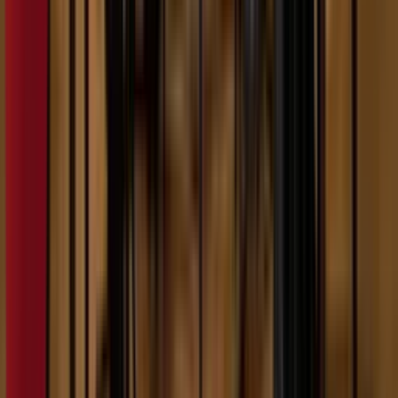
5:54
Kat Dosa
07.02.2024