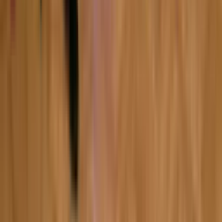
6:31
Ива Лоренс
07.02.2024