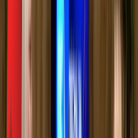
Видеотека