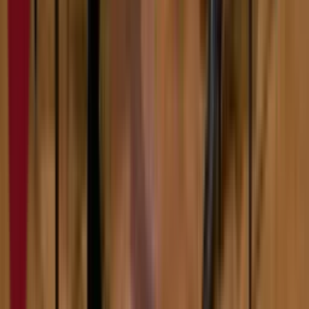
6:00
Филип Балош
07.02.2024