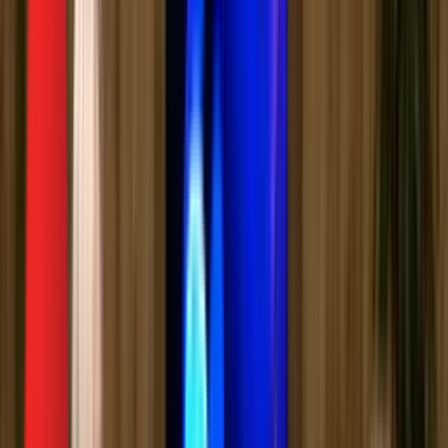
Биоскоп