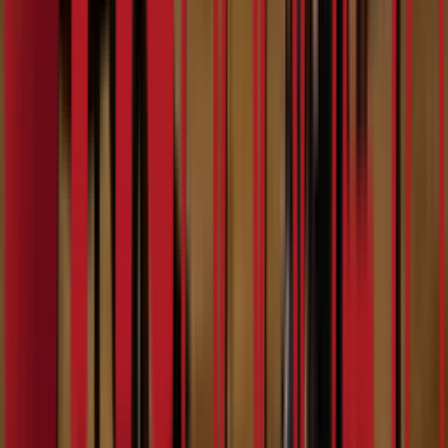
7:17
Душан Куртић
07.02.2024