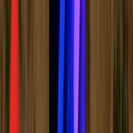
Радио