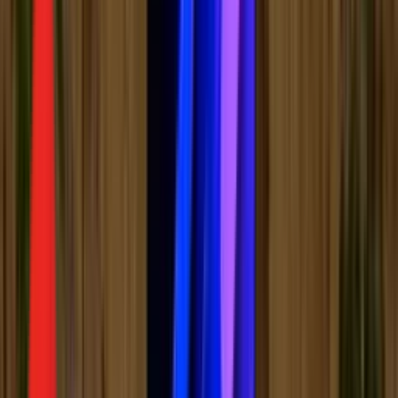
Радио