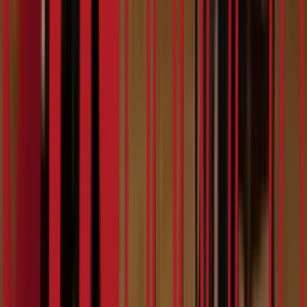
9:19
Teya Dora
07.02.2024