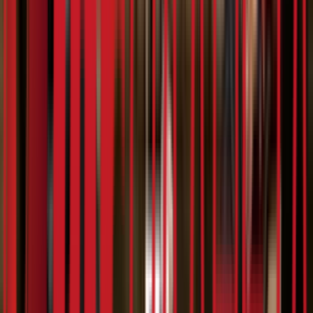
20:59
Teya Dora - интервју
08.03.2024