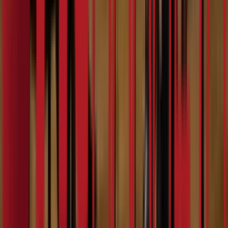
7:17
Душан Куртић
07.02.2024