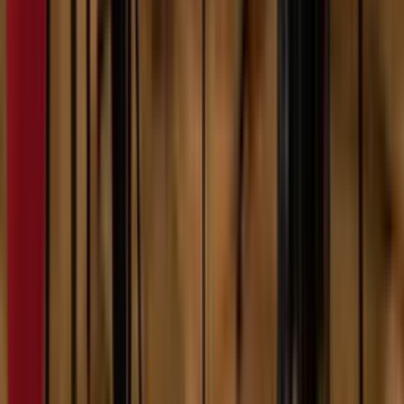
10:29
YANX
07.02.2024