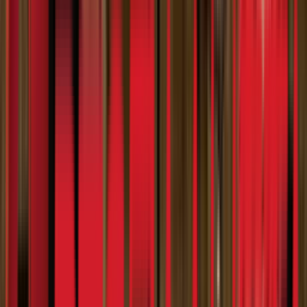
Search