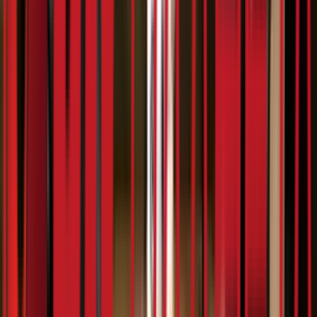
9:44
Зорја
25.02.2024