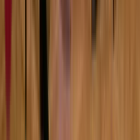
7:51
Зејна
07.02.2024