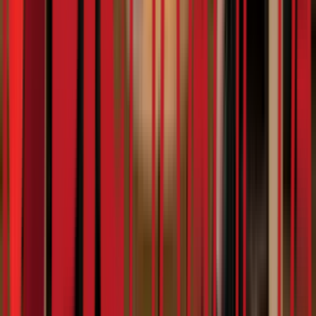
6:16
Милан Бујаковић
07.02.2024