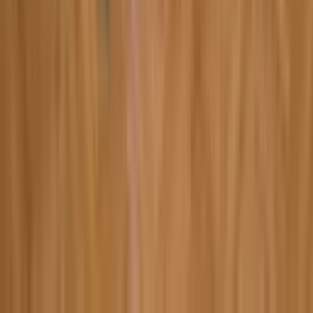
5:10
Hydrogen
07.02.2024