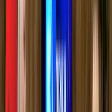
Видеотека