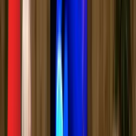
Биоскоп