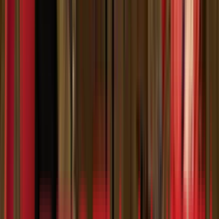
Без регистрације