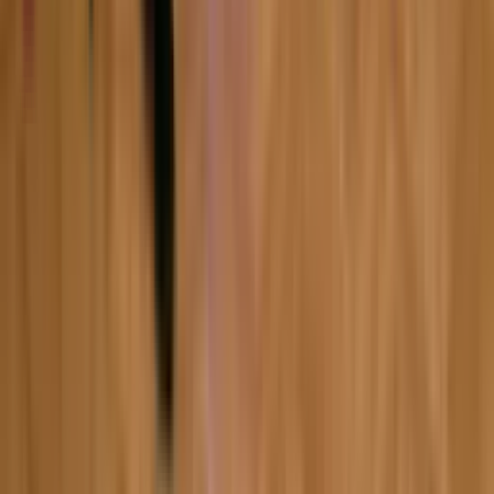
6:31
Ива Лоренс
07.02.2024