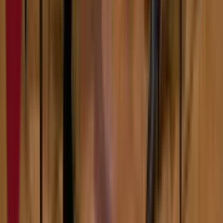
6:00
Филип Балош
07.02.2024