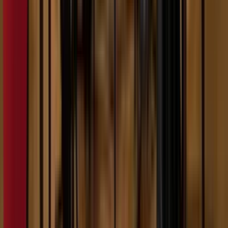
5:54
Kat Dosa
07.02.2024