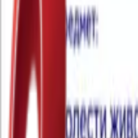
Почетна