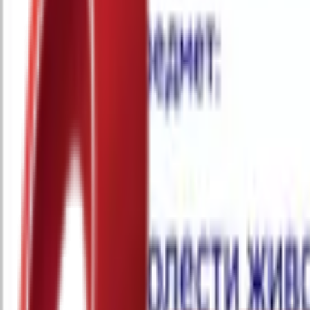
Почетна