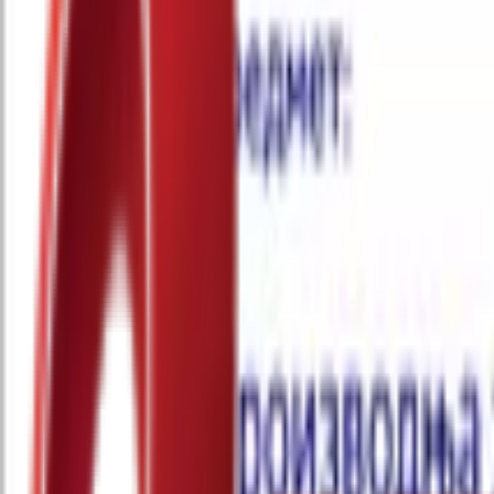
Почетна