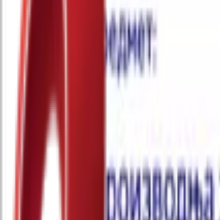
Почетна