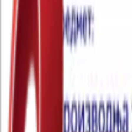
Почетна