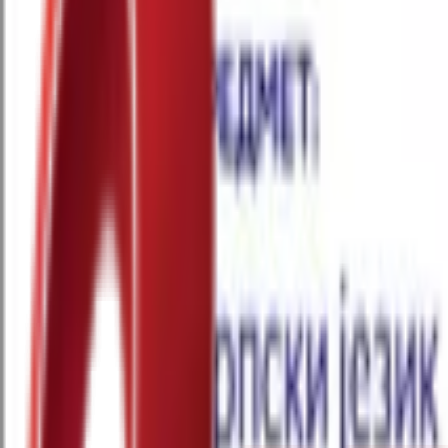
Почетна