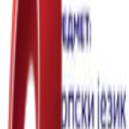
Почетна