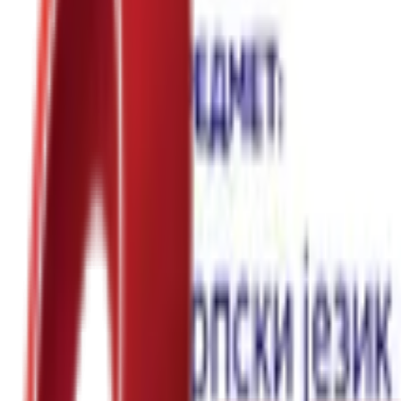
Почетна