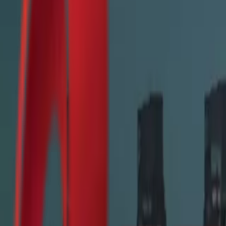
Почетна