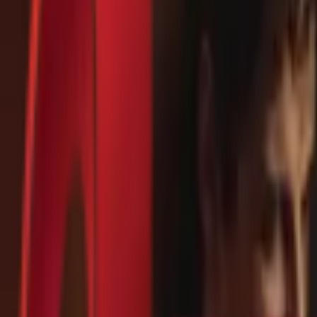
Почетна