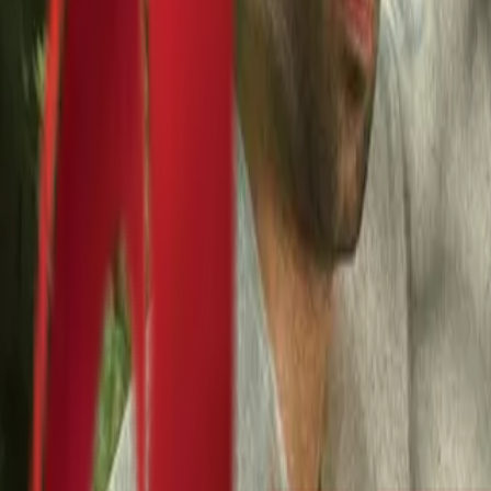
Почетна