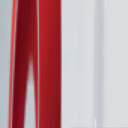
Почетна