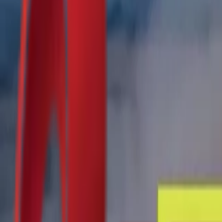
Почетна