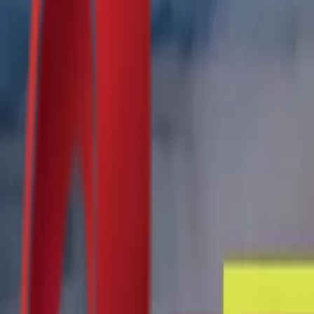
Почетна