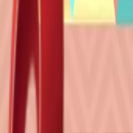
Почетна