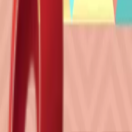
Почетна