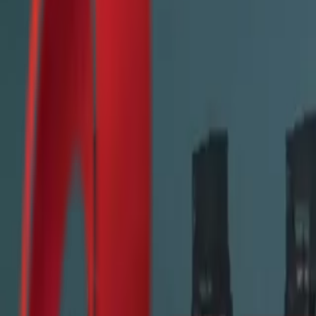
Почетна