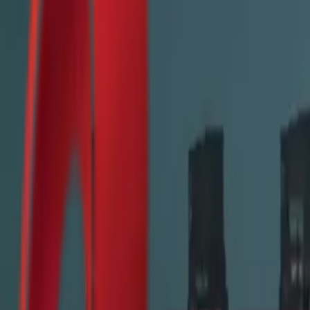
Почетна