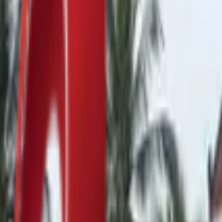
Почетна