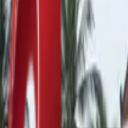
Почетна