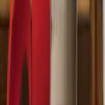
Почетна